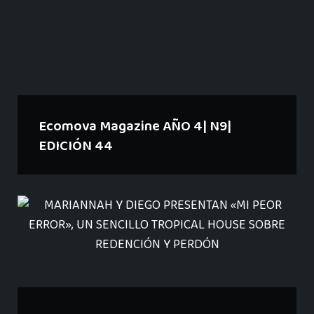
Ecomova Magazine AÑO 4| N9|
EDICIÓN 44