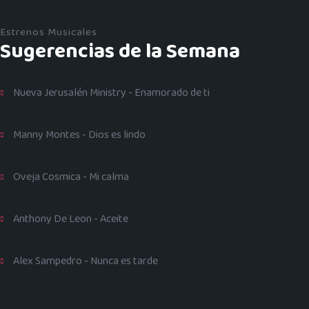
Estrenos Musicales
Sugerencias de la Semana
Nueva Jerusalén Ministry - Enamorado de ti
Manny Montes - Dios es lindo
Oveja Cosmica - Mi calma
Anthony De Leon - Aceite
Alex Sampedro - Nunca es tarde