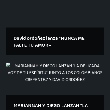
David ordoñez lanza “NUNCA ME
FALTE TU AMOR»
MARIANNAH Y DIEGO LANZAN “LA