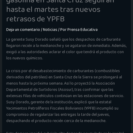
gasolina en Santa Cruz seguirán
hasta el martes tras nuevos
retrasos de YPFB
Deja un comentario
/
Noticias
/ Por
Prensa Educativa
La gerente Susy Dorado señaló que los despachos de carburante
llegaron recién a la medianoche y se agotaron de inmediato. Además,
exigió a las autoridades aclarar el color que tendrá el producto con
los nuevos químicos.
La crisis por el desabastecimiento de carburantes (combustibles
derivados del petróleo) en Santa Cruz de la Sierra se prolongará al
menos hasta la próxima semana. Así lo proyectó la Asociación
Departamental de Surtidores (Asosur), tras confirmar que las
extensas filas de vehículos continúan en las estaciones de servicio.
Susy Dorado, gerente de la institución, explicó que la estatal
Yacimientos Petrolíferos Fiscales Bolivianos (YPFB) incumplió su
compromiso de regularizar las entregas la tarde del jueves,
despachando el producto recién cerca de la medianoche.