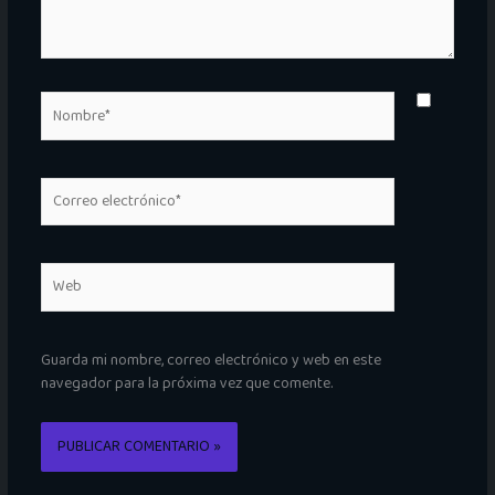
Nombre*
Correo
electrónico*
Web
Guarda mi nombre, correo electrónico y web en este
navegador para la próxima vez que comente.