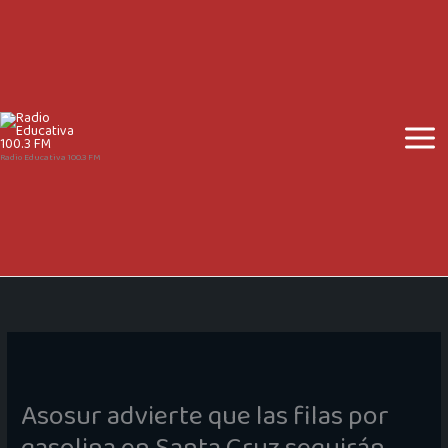
Ir
al
contenido
Radio Educativa 100.3 FM
Asosur advierte que las filas por