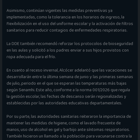
Asimismo, continúan vigentes las medidas preventivas ya
implementadas, como la tolerancia en los horarios de ingreso, la
flexibilización en el uso del uniforme escolar y la activación de filtros
sanitarios para reducir contagios de enfermedades respiratorias.
La DDE también recomendó reforzar los protocolos de bioseguridad
en las aulas y solicitó a los padres enviar a sus hijos provistos con
ropa adecuada para el frío.
En cuanto al receso invernal, Alcócer adelantó que las vacaciones se
desarrollarán entre la última semana de junio y las primeras semanas
de julio, periodo en el que se esperan las temperaturas más bajas
según Senamhi. Este año, conforme a la norma 001/2026 que regula
la gestión escolar, las fechas de descanso serán regionalizadas y
establecidas por las autoridades educativas departamentales.
Por su parte, las autoridades sanitarias reiteraron la importancia de
mantener las medidas de higiene, como el lavado frecuente de
manos, uso de alcohol en gel y barbijo ante síntomas respiratorios.
También hicieron un llamado a la población para vacunarse contra la