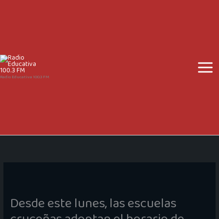
Ir
al
contenido
Radio Educativa 100.3 FM
Desde este lunes, las escuelas