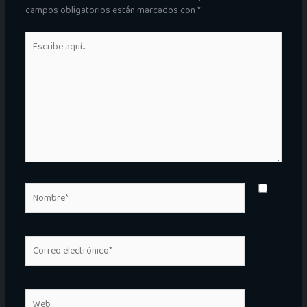
campos obligatorios están marcados con
*
Escribe
aquí...
Nombre*
Correo
electrónico*
Web