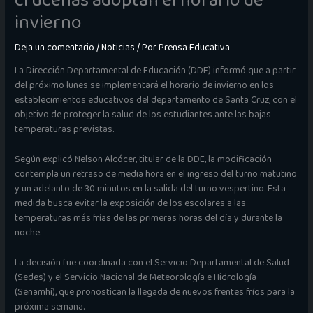
cruceñas adoptan el horario de
invierno
Deja un comentario
/
Noticias
/ Por
Prensa Educativa
La Dirección Departamental de Educación (DDE) informó que a partir
del próximo lunes se implementará el horario de invierno en los
establecimientos educativos del departamento de Santa Cruz, con el
objetivo de proteger la salud de los estudiantes ante las bajas
temperaturas previstas.
Según explicó Nelson Alcócer, titular de la DDE, la modificación
contempla un retraso de media hora en el ingreso del turno matutino
y un adelanto de 30 minutos en la salida del turno vespertino. Esta
medida busca evitar la exposición de los escolares a las
temperaturas más frías de las primeras horas del día y durante la
noche.
La decisión fue coordinada con el Servicio Departamental de Salud
(Sedes) y el Servicio Nacional de Meteorología e Hidrología
(Senamhi), que pronostican la llegada de nuevos frentes fríos para la
próxima semana.