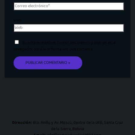
Web
Guarda mi nombre, correo electrónico y web en este
navegador para la próxima vez que comente.
Dirección:
6to. Anillo y Av. Moscú, dentro de la UEB, Santa Cruz
de la Sierra, Bolivia