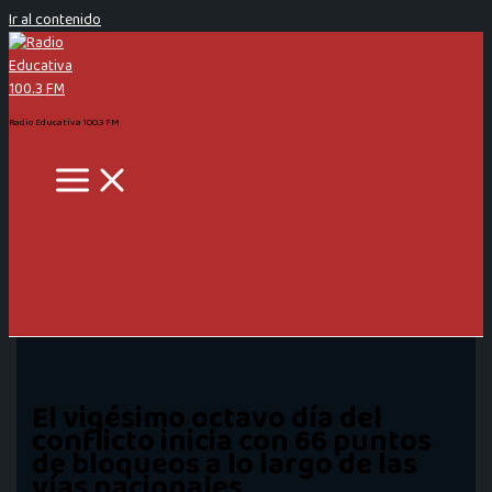
Ir al contenido
Radio Educativa 100.3 FM
El vigésimo octavo día del
conflicto inicia con 66 puntos
de bloqueos a lo largo de las
vías nacionales