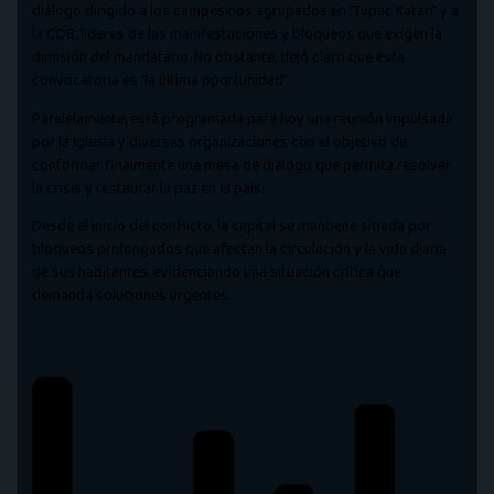
diálogo dirigido a los campesinos agrupados en “Tupac Katari” y a
la COB, líderes de las manifestaciones y bloqueos que exigen la
dimisión del mandatario. No obstante, dejó claro que esta
convocatoria es “la última oportunidad”.
Paralelamente, está programada para hoy una reunión impulsada
por la Iglesia y diversas organizaciones con el objetivo de
conformar finalmente una mesa de diálogo que permita resolver
la crisis y restaurar la paz en el país.
Desde el inicio del conflicto, la capital se mantiene sitiada por
bloqueos prolongados que afectan la circulación y la vida diaria
de sus habitantes, evidenciando una situación crítica que
demanda soluciones urgentes.