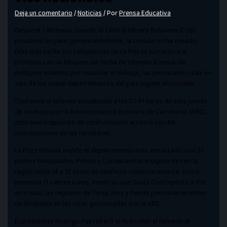
Deja un comentario
/
Noticias
/ Por
Prensa Educativa
Desde el 1 de mayo, cuando la Central Obrera Boliviana (COB)
proclamó un paro general indefinido, la tensión no ha cesado.
Días más tarde, los campesinos de La Paz se sumaron a la
protesta con un bloqueo sin fecha de término. A pesar de
múltiples intentos por reactivar el diálogo, las principales rutas en
seis de los nueve departamentos del país siguen obstruidas.
Conforme al informe actualizado a las 07:41 horas de este jueves
28 de mayo por la Administradora Boliviana de Carreteras (ABC),
este nuevo episodio de confrontación arrancó con 66
interrupciones en las carreteras.
La Paz continúa siendo el departamento más impactado, con 21
puntos bloqueados. Potosí y Cochabamba le siguen de cerca,
registrando 14 y 12 sitios de conflicto respectivamente. Oruro
presenta 11 cierres viales, mientras que Santa Cruz reporta 3. Por
otro lado, las regiones de Tarija, Beni y Pando permanecen libres
de bloqueos en las rutas gestionadas por la ABC.
El presidente Rodrigo Paz reiteró el miércoles el llamado al