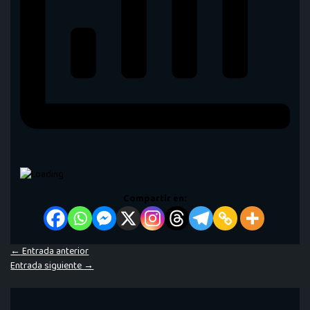
Compartir en:
←
Entrada anterior
Entrada siguiente
→