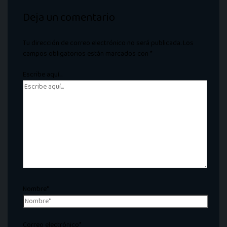
Deja un comentario
Tu dirección de correo electrónico no será publicada.
Los
campos obligatorios están marcados con
*
Escribe aquí...
Nombre*
Correo electrónico*