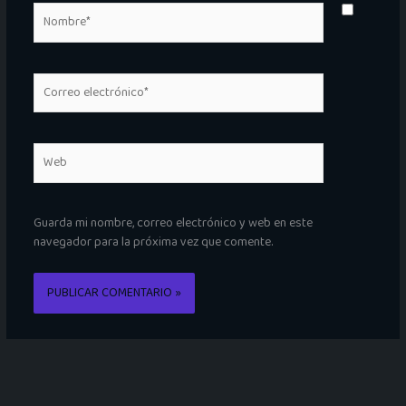
Nombre*
Correo
electrónico*
Web
Guarda mi nombre, correo electrónico y web en este
navegador para la próxima vez que comente.