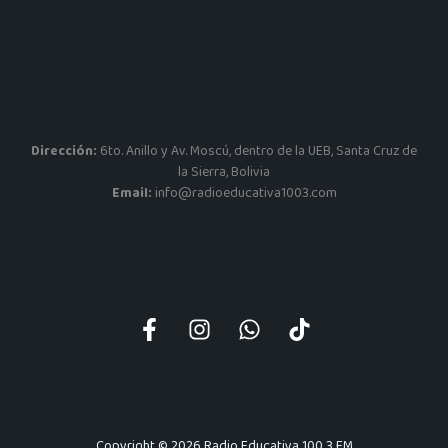
Dirección:
6to. Anillo y Av. Moscú, dentro de la UEB, Santa Cruz de
la Sierra, Bolivia
Email:
info@radioeducativa1003.com
Copyright © 2026 Radio Educativa 100.3 FM