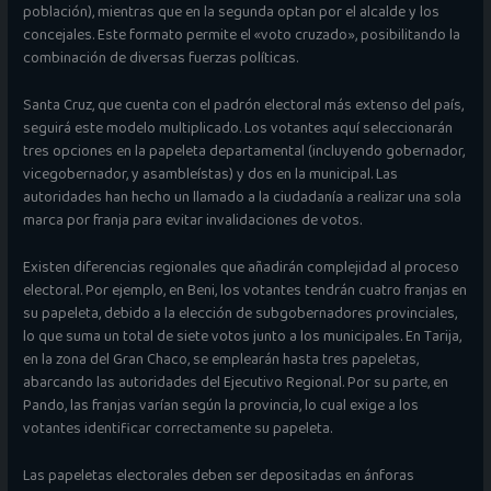
población), mientras que en la segunda optan por el alcalde y los
concejales. Este formato permite el «voto cruzado», posibilitando la
combinación de diversas fuerzas políticas.
Santa Cruz, que cuenta con el padrón electoral más extenso del país,
seguirá este modelo multiplicado. Los votantes aquí seleccionarán
tres opciones en la papeleta departamental (incluyendo gobernador,
vicegobernador, y asambleístas) y dos en la municipal. Las
autoridades han hecho un llamado a la ciudadanía a realizar una sola
marca por franja para evitar invalidaciones de votos.
Existen diferencias regionales que añadirán complejidad al proceso
electoral. Por ejemplo, en Beni, los votantes tendrán cuatro franjas en
su papeleta, debido a la elección de subgobernadores provinciales,
lo que suma un total de siete votos junto a los municipales. En Tarija,
en la zona del Gran Chaco, se emplearán hasta tres papeletas,
abarcando las autoridades del Ejecutivo Regional. Por su parte, en
Pando, las franjas varían según la provincia, lo cual exige a los
votantes identificar correctamente su papeleta.
Las papeletas electorales deben ser depositadas en ánforas