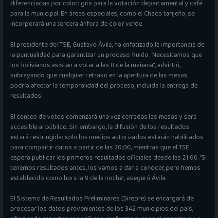
diferenciadas por color: gris para la votación departamental y café
para la municipal. En áreas especiales, como el Chaco tarijeño, se
incorporará una tercera ánfora de color verde.
El presidente del TSE, Gustavo Ávila, ha enfatizado la importancia de
la puntualidad para garantizar un proceso fluido. “Necesitamos que
los bolivianos asistan a votar a las 8 de la mañana”, advirtió,
subrayando que cualquier retraso en la apertura de las mesas
podría afectar la temporalidad del proceso, incluida la entrega de
resultados.
El conteo de votos comenzará una vez cerradas las mesas y será
accesible al público. Sin embargo, la difusión de los resultados
estará restringida: solo los medios autorizados estarán habilitados
para compartir datos a partir de las 20:00, mientras que el TSE
espera publicar los primeros resultados oficiales desde las 21:00. “Si
tenemos resultados antes, los vamos a dar a conocer, pero hemos
establecido como hora la 9 de la noche”, aseguró Ávila.
El Sistema de Resultados Preliminares (Sirepre) se encargará de
procesar los datos provenientes de los 342 municipios del país,