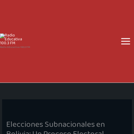
Ir
al
contenido
Radio Educativa 100.3 FM
Elecciones Subnacionales en