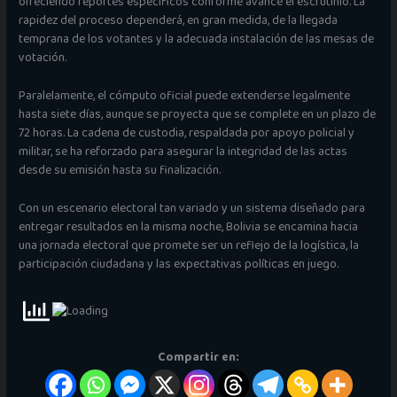
ofreciendo reportes específicos conforme avance el escrutinio. La
rapidez del proceso dependerá, en gran medida, de la llegada
temprana de los votantes y la adecuada instalación de las mesas de
votación.
Paralelamente, el cómputo oficial puede extenderse legalmente
hasta siete días, aunque se proyecta que se complete en un plazo de
72 horas. La cadena de custodia, respaldada por apoyo policial y
militar, se ha reforzado para asegurar la integridad de las actas
desde su emisión hasta su finalización.
Con un escenario electoral tan variado y un sistema diseñado para
entregar resultados en la misma noche, Bolivia se encamina hacia
una jornada electoral que promete ser un reflejo de la logística, la
participación ciudadana y las expectativas políticas en juego.
Compartir en: