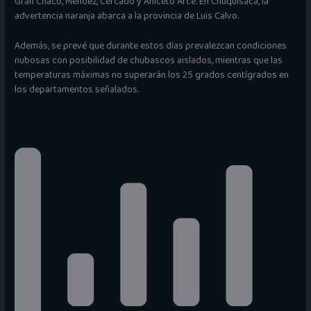
Gran Chaco, Méndez, Cercado y Aniceto Arce. En Chuquisaca, la
advertencia naranja abarca a la provincia de Luis Calvo.
Además, se prevé que durante estos días prevalezcan condiciones
nubosas con posibilidad de chubascos aislados, mientras que las
temperaturas máximas no superarán los 25 grados centígrados en
los departamentos señalados.