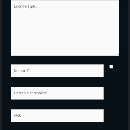
Escribe
aquí...
Nombre*
Correo
electrónico*
Web