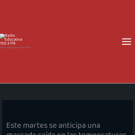
Ir
al
contenido
Radio Educativa 100.3 FM
Este martes se anticipa una