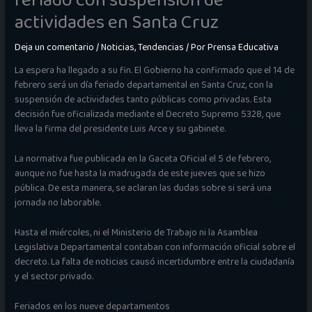
feriado con suspensión de
actividades en Santa Cruz
Deja un comentario
/
Noticias
,
Tendencias
/ Por
Prensa Educativa
La espera ha llegado a su fin. El Gobierno ha confirmado que el 14 de
febrero será un día feriado departamental en Santa Cruz, con la
suspensión de actividades tanto públicas como privadas. Esta
decisión fue oficializada mediante el Decreto Supremo 5328, que
lleva la firma del presidente Luis Arce y su gabinete.
La normativa fue publicada en la Gaceta Oficial el 5 de febrero,
aunque no fue hasta la madrugada de este jueves que se hizo
pública. De esta manera, se aclaran las dudas sobre si será una
jornada no laborable.
Hasta el miércoles, ni el Ministerio de Trabajo ni la Asamblea
Legislativa Departamental contaban con información oficial sobre el
decreto. La falta de noticias causó incertidumbre entre la ciudadanía
y el sector privado.
Feriados en los nueve departamentos