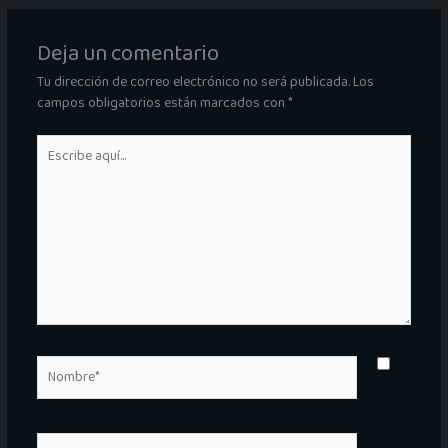
Deja un comentario
Tu dirección de correo electrónico no será publicada.
Los
campos obligatorios están marcados con
*
Escribe
aquí...
Nombre*
Correo