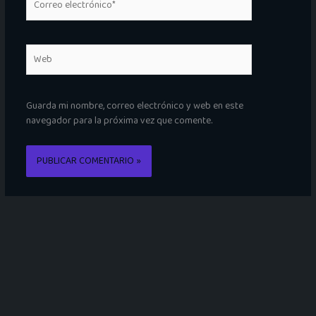
electrónico*
Web
Guarda mi nombre, correo electrónico y web en este
navegador para la próxima vez que comente.