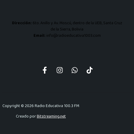
Dirección:
6to. Anillo y Av. Moscú, dentro de la UEB, Santa Cruz
de la Sierra, Bolivia
Email:
info@radioeducativa1003.com
Copyright © 2026 Radio Educativa 100.3 FM
Creado por
Bitstreaming.net