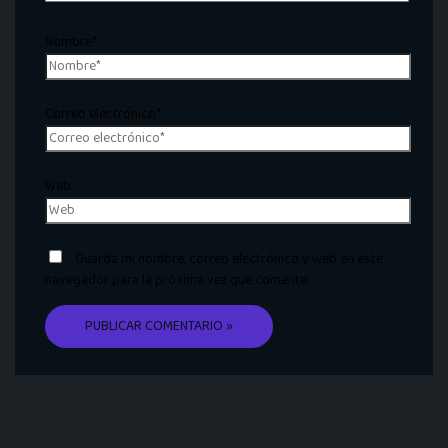
Nombre*
Correo electrónico*
Web
Guarda mi nombre, correo electrónico y web en este
navegador para la próxima vez que comente.