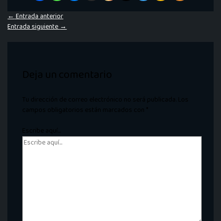
←
Entrada anterior
Entrada siguiente
→
Deja un comentario
Tu dirección de correo electrónico no será publicada.
Los
campos obligatorios están marcados con
*
Escribe aquí...