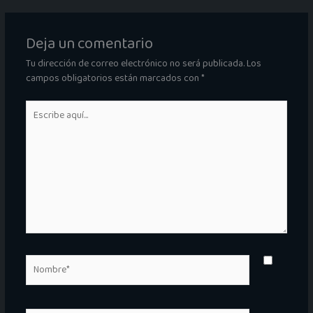
Deja un comentario
Tu dirección de correo electrónico no será publicada.
Los
campos obligatorios están marcados con
*
Escribe
aquí...
Nombre*