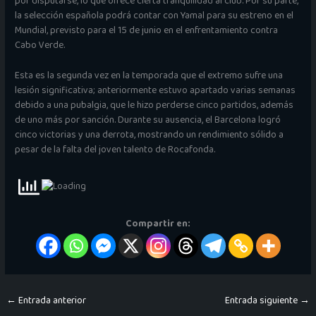
por disputarse, lo que ofrece cierta tranquilidad al club. Por su parte,
la selección española podrá contar con Yamal para su estreno en el
Mundial, previsto para el 15 de junio en el enfrentamiento contra
Cabo Verde.
Esta es la segunda vez en la temporada que el extremo sufre una
lesión significativa; anteriormente estuvo apartado varias semanas
debido a una pubalgia, que le hizo perderse cinco partidos, además
de uno más por sanción. Durante su ausencia, el Barcelona logró
cinco victorias y una derrota, mostrando un rendimiento sólido a
pesar de la falta del joven talento de Rocafonda.
Compartir en:
←
Entrada anterior
Entrada siguiente
→