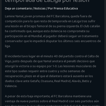
temporada de LaLiga por lesión
Deja un comentario
/
Noticias
/ Por
Prensa Educativa
Lamine Yamal, joven promesa del FC Barcelona, queda fuera de
competición para lo que resta de temporada en LaLiga tras sufrir
una lesión en el bíceps femoral de su pierna izquierda. El club catalán
ha confirmado que, aunque esta dolencia no compromete su
participación en el Mundial, el jugador deberá seguir un tratamiento
conservador que le impedirá disputar los últimos seis encuentros de
liga.
El incidente tuvo lugar en el minuto 40 del partido contra el Celta de
Vigo, justo después de que Yamal anotara el penalti decisivo que
otorgó la victoria a su equipo por 1-0. Las lesiones musculares de
este tipo suelen requerir entre cuatro y ocho semanas de
recuperación, plazo en el que el delantero estará ausente en los
duelos clave ante Getafe, Osasuna, Real Madrid, Alavés, Betis y
Valencia.
A pesar de esta baja importante, el FC Barcelona mantiene una
ventaja de nueve puntos sobre el Real Madrid con seis partidos aún