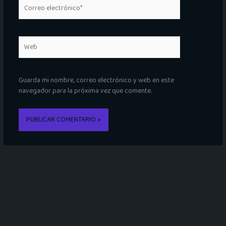
Correo
electrónico*
Web
Guarda mi nombre, correo electrónico y web en este
navegador para la próxima vez que comente.