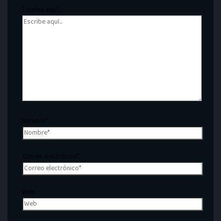
Escribe aquí...
Nombre*
Correo electrónico*
Web