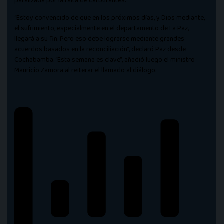
paralizada por la falta de carburantes.
“Estoy convencido de que en los próximos días, y Dios mediante,
el sufrimiento, especialmente en el departamento de La Paz,
llegará a su fin. Pero eso debe lograrse mediante grandes
acuerdos basados en la reconciliación”, declaró Paz desde
Cochabamba. “Esta semana es clave”, añadió luego el ministro
Mauricio Zamora al reiterar el llamado al diálogo.