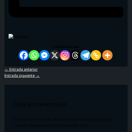
Compartir en:
←
Entrada anterior
Entrada siguiente
→
Deja un comentario
Tu dirección de correo electrónico no será publicada.
Los
campos obligatorios están marcados con
*