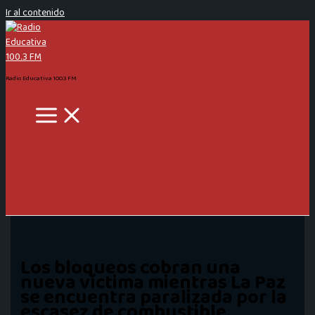
Ir al contenido
Radio Educativa 100.3 FM
Los bloqueos cobran una
nueva víctima mientras La Paz
se encuentra paralizada por la
escasez de combustible