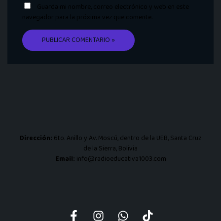
Guarda mi nombre, correo electrónico y web en este
navegador para la próxima vez que comente.
Dirección:
6to. Anillo y Av. Moscú, dentro de la UEB, Santa Cruz
de la Sierra, Bolivia
Email:
info@radioeducativa1003.com