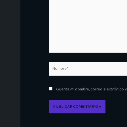
aquí...
Nombre*
Guarda mi nombre, correo electrónico 