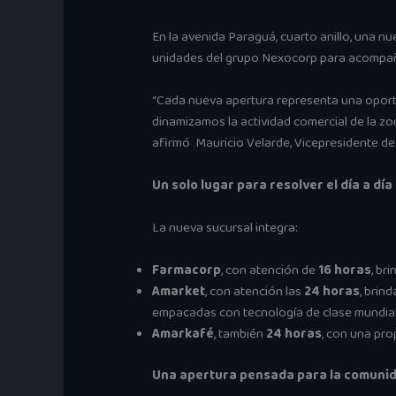
En la avenida Paraguá, cuarto anillo, una n
unidades del grupo Nexocorp para acompañar 
“Cada nueva apertura representa una oportun
dinamizamos la actividad comercial de la zo
afirmó Mauricio Velarde, Vicepresidente d
Un solo lugar para resolver el día a día
La nueva sucursal integra:
Farmacorp
, con atención de
16 horas
, br
Amarket
, con atención las
24 horas
, brin
empacadas con tecnología de clase mundial
Amarkafé
, también
24 horas
, con una pro
Una apertura pensada para la comuni