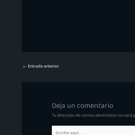
←
Entrada anterior
Deja un comentario
Tu dirección de correo electrónico no será 
Escribe