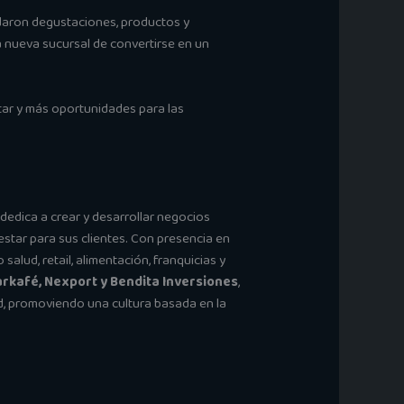
ndaron degustaciones, productos y
a nueva sucursal de convertirse en un
tar y más oportunidades para las
 dedica a crear y desarrollar negocios
star para sus clientes. Con presencia en
lud, retail, alimentación, franquicias y
arkafé, Nexport y Bendita Inversiones
,
dad, promoviendo una cultura basada en la