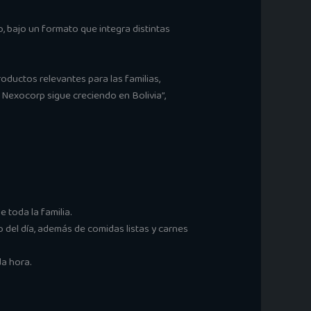
, bajo un formato que integra distintas
oductos relevantes para las familias,
 Nexocorp sigue creciendo en Bolivia”,
 toda la familia.
 del día, además de comidas listas y carnes
da hora.