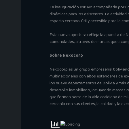
La inauguración estuvo acompañada por u
dinámicas para los asistentes. La actividad
espacio cercano, útil y accesible para la co
Esta nueva apertura refleja la apuesta de 
comunidades, a través de marcas que acompa
Sobre Nexocorp
Nexocorp es un grupo empresarial boliviano y
multinacionales con altos estándares de ex
los nueve departamentos de Bolivia y más de
desarrollo inmobiliario, incluyendo marca
que forman parte de la vida cotidiana de mil
cercanía con sus clientes, la calidad y la exc