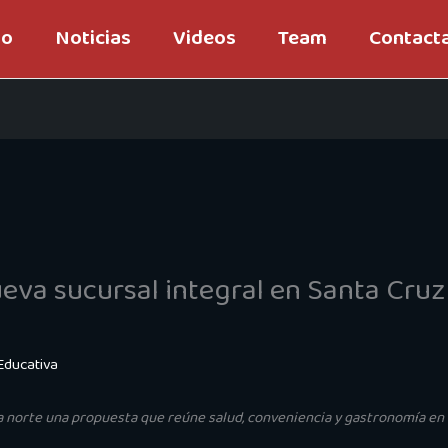
io
Noticias
Videos
Team
Contact
eva sucursal integral en Santa Cruz
Educativa
na norte una propuesta que reúne salud, conveniencia y gastronomía en 