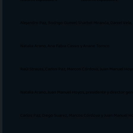
Alejandro Paz, Rodrigo Gumiel, Sharbel Miranda, Daniel Vel
Natalia Arano, Ana Fabia Cassis y Ariane Torrico
Raúl Strauss, Carlos Paz, Marcos Córdova, Juan Manuel Hoyos
Natalia Arano, Juan Manuel Hoyos, presidente y director gen
Carlos Paz, Diego Suarez, Marcos Córdova y Juan Manuel H