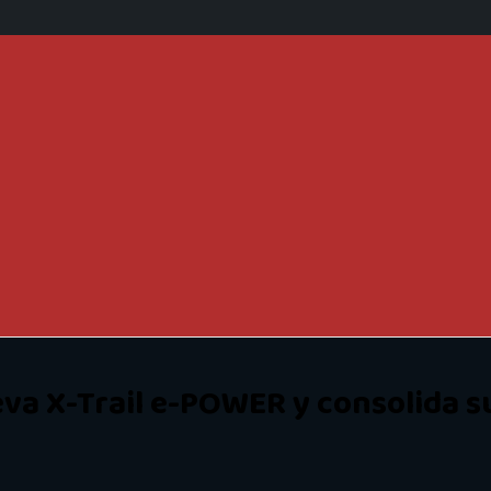
eva X-Trail e-POWER y consolida su