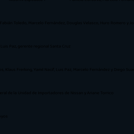
a, Fabián Toledo, Marcelo Fernández, Douglas Velasco, Huro Romero y J
Luis Paz, gerente regional Santa Cruz
, Klaus Frerking, Yamil Nacif, Luis Paz, Marcelo Fernández y Diego Sua
eral de la Unidad de Importadores de Nissan y Ariane Torrico
oyos