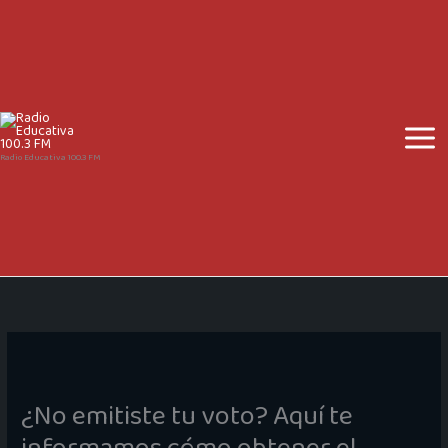
Ir
al
contenido
Radio Educativa 100.3 FM
¿No emitiste tu voto? Aquí te