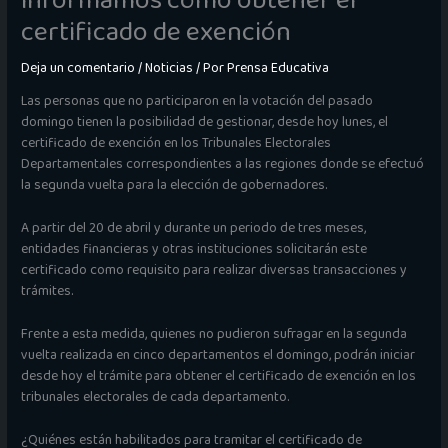
informamos cómo obtener el
certificado de exención
Deja un comentario
/
Noticias
/ Por
Prensa Educativa
Las personas que no participaron en la votación del pasado
domingo tienen la posibilidad de gestionar, desde hoy lunes, el
certificado de exención en los Tribunales Electorales
Departamentales correspondientes a las regiones donde se efectuó
la segunda vuelta para la elección de gobernadores.
A partir del 20 de abril y durante un periodo de tres meses,
entidades financieras y otras instituciones solicitarán este
certificado como requisito para realizar diversas transacciones y
trámites.
Frente a esta medida, quienes no pudieron sufragar en la segunda
vuelta realizada en cinco departamentos el domingo, podrán iniciar
desde hoy el trámite para obtener el certificado de exención en los
tribunales electorales de cada departamento.
¿Quiénes están habilitados para tramitar el certificado de