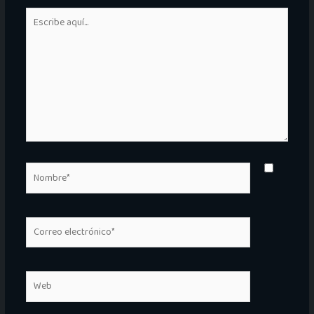
Escribe
aquí...
Nombre*
Correo
electrónico*
Web