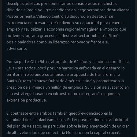
disculpas públicas por comentarios considerados machistas
dirigidos a Paola Aguirre, candidata a vicegobernadora de su alianza.
Posteriormente, Velasco centró su discurso en destacar su
experiencia empresarial, defendiendo su capacidad para generar
empleo y revitalizar la economía regional. “Imaginen el impacto que
podemos lograr a gran escala desde el sector público”, afirmó,
posicionándose como un liderazgo renovador frente a su
adversario.
Por su parte, Otto Ritter, abogado de 62 años y candidato por Santa
Cruz Para Todos, optó por una narrativa enfocada en el desarrollo
territorial, reiterando su ambiciosa propuesta de transformar a
Santa Cruz en “la nueva Dubái de América Latina” y prometiendo la
creación de al menos un millón de empleos. Su visión se sustentó en
una estrategia basada en infraestructura, integración regional y
expansión productiva.
El contraste entre ambos también quedó evidenciado en la
viabilidad de sus planteamientos. Ritter puso en duda la factibilidad
del plan de Velasco, en particular sobre la implementación de un tren
de alta velocidad que conectaría Montero con la capital cruceña.