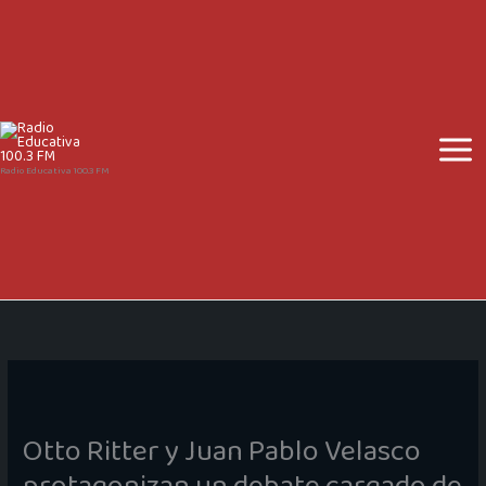
Ir
al
contenido
Radio Educativa 100.3 FM
Otto Ritter y Juan Pablo Velasco