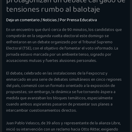
protagonizan un debate cargado de
tensiones rumbo al balotaje
Deja un comentario
/
Noticias
/ Por
Prensa Educativa
En un encuentro que duró cerca de 90 minutos, los candidatos que
competirán en la segunda vuelta electoral este domingo se
enfrentaron en un debate organizado por el Tribunal Supremo
Electoral (TSE), con el objetivo de fomentar el voto informado. La
jornada estuvo marcada por un ambiente tenso, signado por
acusaciones mutuas y fuertes alusiones personales.
El debate, celebrado en las instalaciones de la Fexpocruz y
enmarcado en una serie de debates simultáneos en cinco regiones
del país, comenzó con un formato orientado a la exposición de
propuestas; sin embargo, la dinámica se fue tornando áspera a
medida que avanzaban los bloques temáticos, especialmente
cuando ambos aspirantes pasaron de presentar sus planes a
intercambiar cuestionamientos directos.
Juan Pablo Velasco, de 39 años y representante de la alianza Libre,
inició su intervención con un reclamo hacia Otto Ritter, exigiendo