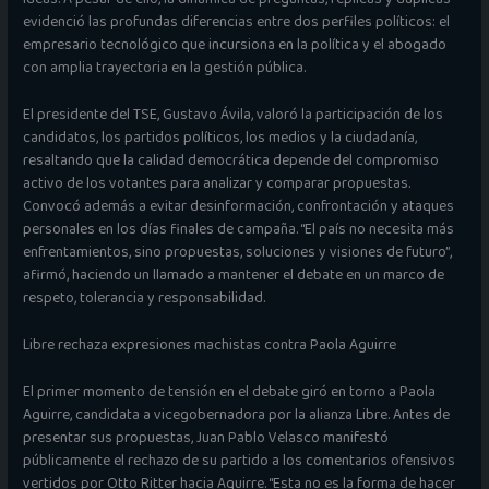
evidenció las profundas diferencias entre dos perfiles políticos: el
empresario tecnológico que incursiona en la política y el abogado
con amplia trayectoria en la gestión pública.
El presidente del TSE, Gustavo Ávila, valoró la participación de los
candidatos, los partidos políticos, los medios y la ciudadanía,
resaltando que la calidad democrática depende del compromiso
activo de los votantes para analizar y comparar propuestas.
Convocó además a evitar desinformación, confrontación y ataques
personales en los días finales de campaña. “El país no necesita más
enfrentamientos, sino propuestas, soluciones y visiones de futuro”,
afirmó, haciendo un llamado a mantener el debate en un marco de
respeto, tolerancia y responsabilidad.
Libre rechaza expresiones machistas contra Paola Aguirre
El primer momento de tensión en el debate giró en torno a Paola
Aguirre, candidata a vicegobernadora por la alianza Libre. Antes de
presentar sus propuestas, Juan Pablo Velasco manifestó
públicamente el rechazo de su partido a los comentarios ofensivos
vertidos por Otto Ritter hacia Aguirre. “Esta no es la forma de hacer