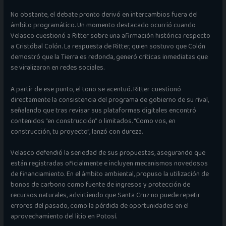
No obstante, el debate pronto derivó en intercambios fuera del
ámbito programático. Un momento destacado ocurrió cuando
Velasco cuestionó a Ritter sobre una afirmación histórica respecto
a Cristóbal Colón. La respuesta de Ritter, quien sostuvo que Colón
demostró que la Tierra es redonda, generó críticas inmediatas que
se viralizaron en redes sociales.
A partir de ese punto, el tono se acentuó. Ritter cuestionó
directamente la consistencia del programa de gobierno de su rival,
señalando que tras revisar sus plataformas digitales encontró
contenidos “en construcción” o limitados. “Como vos, en
construcción, tu proyecto”, lanzó con dureza.
Velasco defendió la seriedad de sus propuestas, asegurando que
están registradas oficialmente e incluyen mecanismos novedosos
de financiamiento. En el ámbito ambiental, propuso la utilización de
bonos de carbono como fuente de ingresos y protección de
recursos naturales, advirtiendo que Santa Cruz no puede repetir
errores del pasado, como la pérdida de oportunidades en el
aprovechamiento del litio en Potosí.