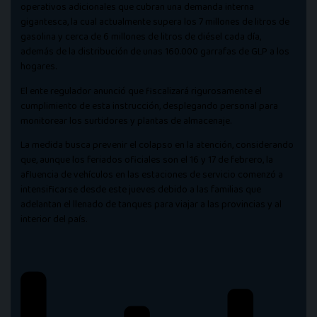
operativos adicionales que cubran una demanda interna
gigantesca, la cual actualmente supera los 7 millones de litros de
gasolina y cerca de 6 millones de litros de diésel cada día,
además de la distribución de unas 160.000 garrafas de GLP a los
hogares.
El ente regulador anunció que fiscalizará rigurosamente el
cumplimiento de esta instrucción, desplegando personal para
monitorear los surtidores y plantas de almacenaje.
La medida busca prevenir el colapso en la atención, considerando
que, aunque los feriados oficiales son el 16 y 17 de febrero, la
afluencia de vehículos en las estaciones de servicio comenzó a
intensificarse desde este jueves debido a las familias que
adelantan el llenado de tanques para viajar a las provincias y al
interior del país.