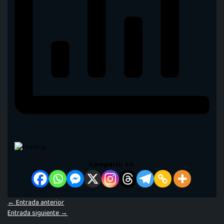
Compartir en:
←
Entrada anterior
Entrada siguiente
→