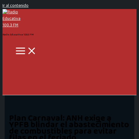
Ir al contenido
Radio Educativa 100.3 FM
Plan Carnaval: ANH exige a
YPFB blindar el abastecimiento
de combustibles para evitar
filas en el feriado