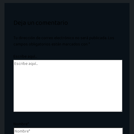
Deja un comentario
Tu dirección de correo electrónico no será publicada.
Los
campos obligatorios están marcados con
*
Escribe aquí...
Nombre*