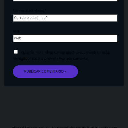
Correo electrónico*
Web
Guarda mi nombre, correo electrónico y web en este
navegador para la próxima vez que comente.