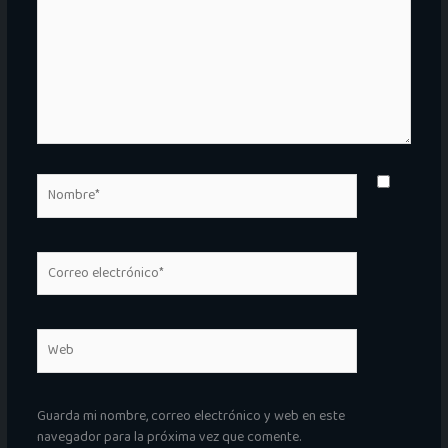
Nombre*
Correo
electrónico*
Web
Guarda mi nombre, correo electrónico y web en este
navegador para la próxima vez que comente.