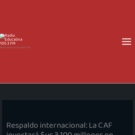
Ir
al
contenido
Radio Educativa 100.3 FM
Respaldo internacional: La CAF