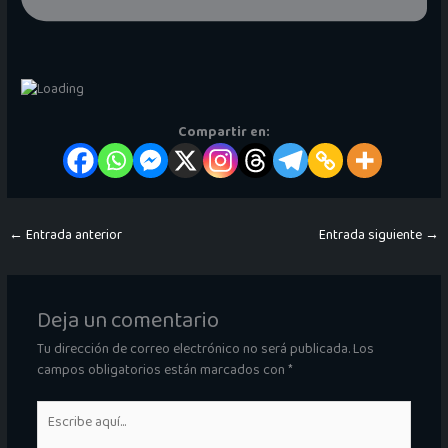
Compartir en:
←
Entrada anterior
Entrada siguiente
→
Deja un comentario
Tu dirección de correo electrónico no será publicada.
Los
campos obligatorios están marcados con
*
Escribe
aquí...