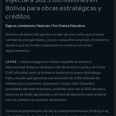
inyectará $us 3.100 millones en
Bolivia para obras estratégicas y
créditos
Deja un comentario
/
Noticias
/ Por
Prensa Educativa
El banco de desarrollo aprobó un plan de cinco años que prioriza
carreteras, energía limpia y apoyo a pequeñas empresas. El Gobierno
destacó que los fondos impulsarán el comercio en varios
departamentos.
LA PAZ .–
Bolivia asegura un fuerte respaldo económico
internacional. El Banco de Desarrollo de América Latina y el Caribe
(CAF) oficializó junto al Gobierno nacional su nueva «Estrategia
País», un plan que garantiza una inversión de 3.100 millones de
dólares para el próximo quinquenio. Sergio Díaz-Granados,
presidente del ente financiero, confirmó que casi el 30% de estos
recursos ya están aprobados y en fase de ejecución para arrancar
con los primeros proyectos de impacto.
Durante la presentación oficial, el presidente boliviano, Rodrigo Paz,