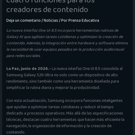
cuatro funciones para los
creadores de contenido
Deja un comentario
/
Noticias
/ Por
Prensa Educativa
La nueva interfaz One UI 8.5 incorpora herramientas nativas de
Galaxy AI que agilizan tareas cotidianas y optimizan la creación de
contenido. Además, la integración entre hardware y software elimina
la necesidad de usar equipos pesados en la producción audiovisual
para redes sociales.
La Paz, junio de 2026.-
La nueva interfaz One UI 8.5 consolida al
Samsung Galaxy S26 Ultra no solo como un dispositivo de alto
rendimiento, sino también como una herramienta diseñada para
simplificar la rutina diaria y mejorar la productividad.
Con esta actualización, Samsung incorpora funciones inteligentes
que ayudan a optimizar tareas cotidianas y reducir el tiempo
dedicado a procesos operativos. Más allá de las especificaciones
técnicas, destacan cuatro herramientas que hacen más eficiente la
navegación, la organización de información y la creación de
contenido.