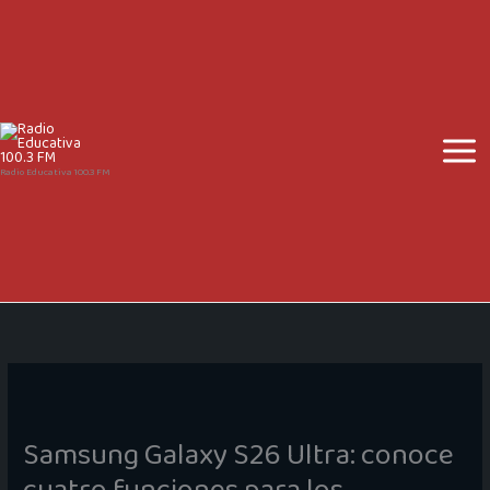
Ir
al
contenido
Radio Educativa 100.3 FM
Samsung Galaxy S26 Ultra: conoce