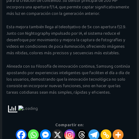
para la creación de contenido. Su sensor principal de 200 MP
incorpora una apertura f/1.4, que permite captar significativamente
más luz en comparación con la generación anterior.
Esta mejora también llega al teleobjetivo de 5x con apertura f/2.9.
Junto con Nightography impulsado por IA, el sistema reduce el
desenfoque por movimiento y mejora la captura de fotografías y
videos en condiciones de poca iluminación, ofreciendo imágenes
más nítidas, colores más precisos y secuencias más estables.
Alineada con su filosofía de innovación continua, Samsung continúa
apostando por experiencias inteligentes que faciliten el día a día de
los usuarios, demostrando que la innovación tecnológica no solo
consiste en incorporar nuevas funciones, sino en hacer que las
tareas cotidianas sean más simples, rápidas y eficientes.
Compartir en: