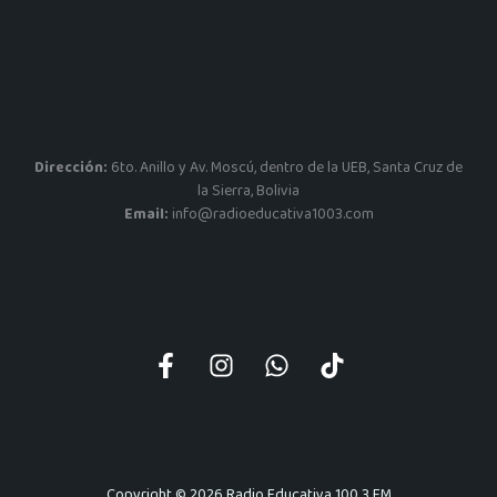
Dirección:
6to. Anillo y Av. Moscú, dentro de la UEB, Santa Cruz de
la Sierra, Bolivia
Email:
info@radioeducativa1003.com
Copyright © 2026 Radio Educativa 100.3 FM