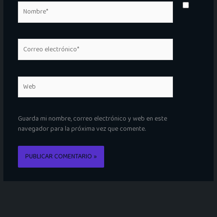
Nombre*
Correo
electrónico*
Web
Guarda mi nombre, correo electrónico y web en este
navegador para la próxima vez que comente.