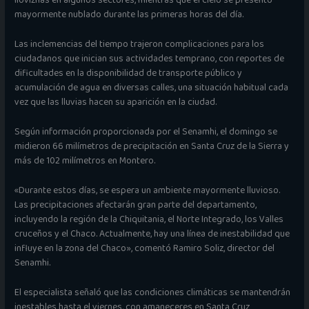
lloviznas en algunos sectores, mientras que el cielo se presentó
mayormente nublado durante las primeras horas del día.
Las inclemencias del tiempo trajeron complicaciones para los
ciudadanos que inician sus actividades temprano, con reportes de
dificultades en la disponibilidad de transporte público y
acumulación de agua en diversas calles, una situación habitual cada
vez que las lluvias hacen su aparición en la ciudad.
Según información proporcionada por el Senamhi, el domingo se
midieron 66 milímetros de precipitación en Santa Cruz de la Sierra y
más de 102 milímetros en Montero.
«Durante estos días, se espera un ambiente mayormente lluvioso.
Las precipitaciones afectarán gran parte del departamento,
incluyendo la región de la Chiquitania, el Norte Integrado, los Valles
cruceños y el Chaco. Actualmente, hay una línea de inestabilidad que
influye en la zona del Chaco», comentó Ramiro Soliz, director del
Senamhi.
El especialista señaló que las condiciones climáticas se mantendrán
inestables hasta el viernes, con amaneceres en Santa Cruz