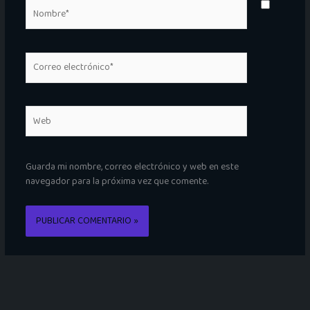
Nombre*
Correo
electrónico*
Web
Guarda mi nombre, correo electrónico y web en este
navegador para la próxima vez que comente.