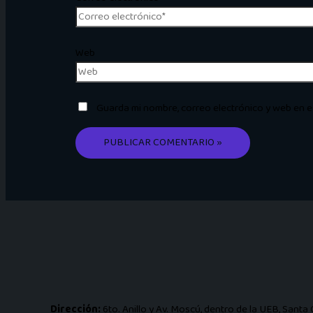
Web
Guarda mi nombre, correo electrónico y web en 
Dirección:
6to. Anillo y Av. Moscú, dentro de la UEB, Santa C