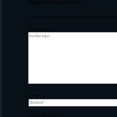
Deja un comentario
Tu dirección de correo electrónico no será publicada.
Escribe aquí...
Nombre*
Correo electrónico*