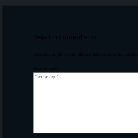
Deja un comentario
Tu dirección de correo electrónico no será publicada.
Escribe aquí...