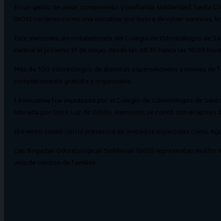
En un gesto de amor, compromiso y profunda solidaridad, Santa Cru
(BOS) nacieron como una iniciativa que busca devolver sonrisas, br
Este miércoles, en instalaciones del Colegio de Odontólogos de San
central el próximo 31 de mayo, desde las 08:30 hasta las 18:00 hor
Más de 100 odontólogos de distintas especialidades y niveles de 
completamente gratuita y organizada.
La iniciativa fue impulsada por el Colegio de Odontólogos de Santa 
liderada por Dora Luz de Dávila. Asimismo, se contó con el apoyo 
El evento contó con la presencia de invitados especiales como Ag
Las Brigadas Odontológicas Solidarias (BOS) representan mucho má
vida de cientos de familias.