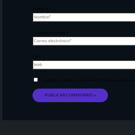
Nombre*
Correo electrónico*
Web
Guarda mi nombre, correo electrónico y web en 