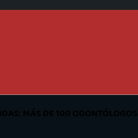
DAS: MÁS DE 100 ODONTÓLOGOS 