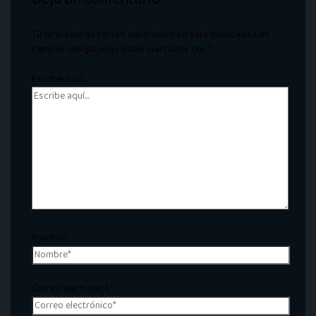
Tu dirección de correo electrónico no será publicada.
Los
campos obligatorios están marcados con
*
Escribe aquí...
Nombre*
Correo electrónico*