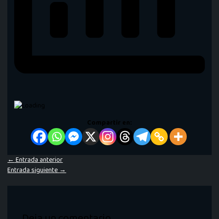
Compartir en:
←
Entrada anterior
Entrada siguiente
→
Deja un comentario