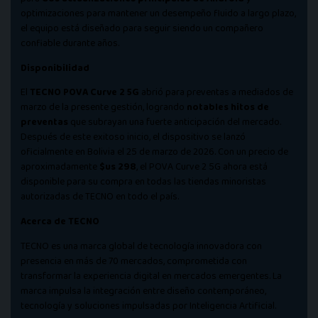
optimizaciones para mantener un desempeño fluido a largo plazo,
el equipo está diseñado para seguir siendo un compañero
confiable durante años.
Disponibilidad
El
TECNO POVA Curve 2 5G
abrió para preventas a mediados de
marzo de la presente gestión, logrando
notables hitos de
preventas
que subrayan una fuerte anticipación del mercado.
Después de este exitoso inicio, el dispositivo se lanzó
oficialmente en Bolivia el 25 de marzo de 2026. Con un precio de
aproximadamente
$us 298
, el POVA Curve 2 5G ahora está
disponible para su compra en todas las tiendas minoristas
autorizadas de TECNO en todo el país.
Acerca de TECNO
TECNO es una marca global de tecnología innovadora con
presencia en más de 70 mercados, comprometida con
transformar la experiencia digital en mercados emergentes. La
marca impulsa la integración entre diseño contemporáneo,
tecnología y soluciones impulsadas por Inteligencia Artificial.