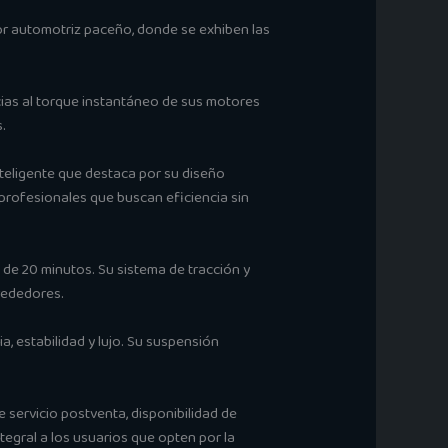
tor automotriz paceño, donde se exhiben las
cias al torque instantáneo de sus motores
.
nteligente que destaca por su diseño
 profesionales que buscan eficiencia sin
de 20 minutos. Su sistema de tracción y
lrededores.
, estabilidad y lujo. Su suspensión
 servicio postventa, disponibilidad de
egral a los usuarios que opten por la