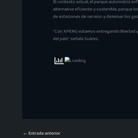
El contexto actual, el parque automotriz e
alternativa eficiente y sostenible, porque l
de estaciones de servicio y disminuir los g
“Con XPENG estamos entregando libertad y c
del país”, señala Suárez.
←
Entrada anterior