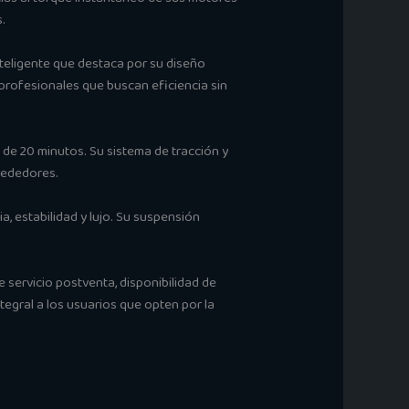
.
nteligente que destaca por su diseño
 profesionales que buscan eficiencia sin
de 20 minutos. Su sistema de tracción y
lrededores.
, estabilidad y lujo. Su suspensión
 servicio postventa, disponibilidad de
egral a los usuarios que opten por la