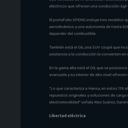
eléctricos que ofrecen una conducción ágil 
El portafolio XPENG incluye tres modelos qu
aerodinámico y una autonomía de hasta 620 k
depender del combustible.
También está el G6, una SUV coupé que inco
asistencia a la conducción la convierten en 
En la gama alta está el G9, que se posicion
avanzada y su interior de alto nivel ofrecen
“Lo que caracteriza a Hansa, en estos 119 añ
repuestos originales y soluciones de carga
electromovilidad” señala Alex Suárez, Gere
Libertad eléctrica