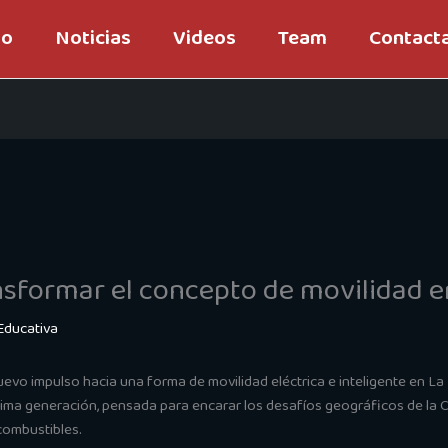
io
Noticias
Videos
Team
Contact
sformar el concepto de movilidad e
Educativa
o impulso hacia una forma de movilidad eléctrica e inteligente en La 
ima generación, pensada para encarar los desafíos geográficos de la Ci
 combustibles.