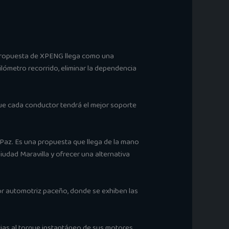
a propuesta de XPENG llega como una
kilómetro recorrido, eliminar la dependencia
ue cada conductor tendrá el mejor soporte
Paz. Es una propuesta que llega de la mano
udad Maravilla y ofrecer una alternativa
tor automotriz paceño, donde se exhiben las
cias al torque instantáneo de sus motores