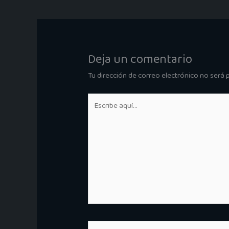
Deja un comentario
Tu dirección de correo electrónico no será 
Escribe
aquí...
Nombre*