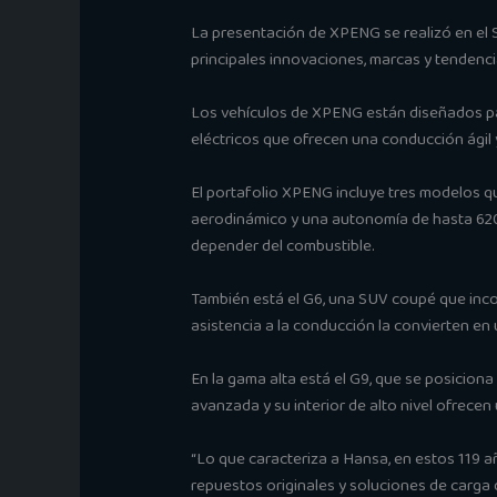
La presentación de XPENG se realizó en el S
principales innovaciones, marcas y tendenci
Los vehículos de XPENG están diseñados par
eléctricos que ofrecen una conducción ágil 
El portafolio XPENG incluye tres modelos qu
aerodinámico y una autonomía de hasta 620 k
depender del combustible.
También está el G6, una SUV coupé que inco
asistencia a la conducción la convierten en 
En la gama alta está el G9, que se posicion
avanzada y su interior de alto nivel ofrecen
“Lo que caracteriza a Hansa, en estos 119 añ
repuestos originales y soluciones de carga