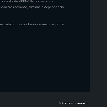
a propuesta de XPENG llega como una
kilómetro recorrido, eliminar la dependencia
ue cada conductor tendrá el mejor soporte
Entrada siguiente
→