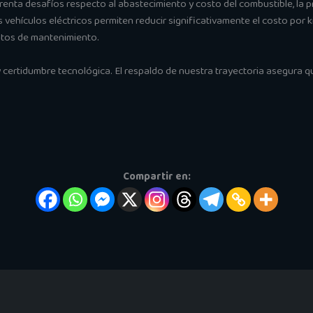
nfrenta desafíos respecto al abastecimiento y costo del combustible, l
os vehículos eléctricos permiten reducir significativamente el costo por 
astos de mantenimiento.
ertidumbre tecnológica. El respaldo de nuestra trayectoria asegura q
Compartir en: