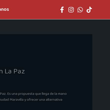
anos
n La Paz
Paz. Es una propuesta que llega de la mano
udad Maravilla y ofrecer una alternativa