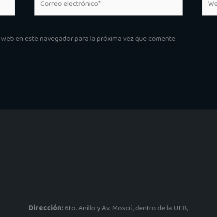
electrónico*
y web en este navegador para la próxima vez que comente.
Dirección:
6to. Anillo y Av. Moscú, dentro de la UEB,