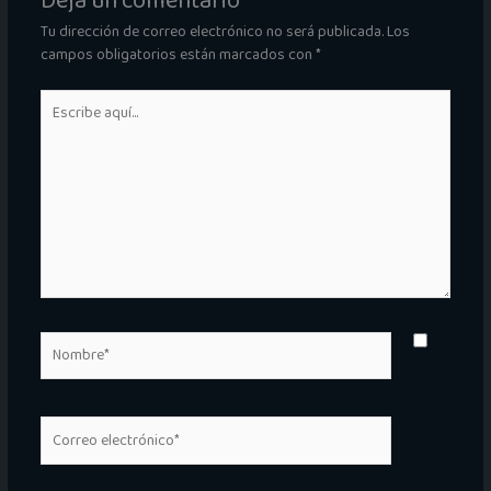
Deja un comentario
Tu dirección de correo electrónico no será publicada.
Los
campos obligatorios están marcados con
*
Escribe
aquí...
Nombre*
Correo
electrónico*