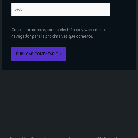
Web
Guarda mi nombre, correo electrónico y web en este
navegador para la próxima vez que comente.