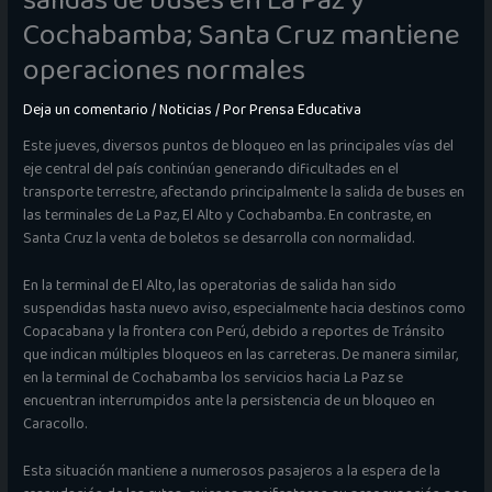
salidas de buses en La Paz y
Cochabamba; Santa Cruz mantiene
operaciones normales
Deja un comentario
/
Noticias
/ Por
Prensa Educativa
Este jueves, diversos puntos de bloqueo en las principales vías del
eje central del país continúan generando dificultades en el
transporte terrestre, afectando principalmente la salida de buses en
las terminales de La Paz, El Alto y Cochabamba. En contraste, en
Santa Cruz la venta de boletos se desarrolla con normalidad.
En la terminal de El Alto, las operatorias de salida han sido
suspendidas hasta nuevo aviso, especialmente hacia destinos como
Copacabana y la frontera con Perú, debido a reportes de Tránsito
que indican múltiples bloqueos en las carreteras. De manera similar,
en la terminal de Cochabamba los servicios hacia La Paz se
encuentran interrumpidos ante la persistencia de un bloqueo en
Caracollo.
Esta situación mantiene a numerosos pasajeros a la espera de la