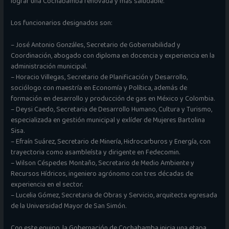
lograr una Cochabamba renovada y más saludable.
Los funcionarios designados son:
– José Antonio Gonzáles, Secretario de Gobernabilidad y
Coordinación, abogado con diploma en docencia y experiencia en la
administración municipal.
– Horacio Villegas, Secretario de Planificación y Desarrollo,
sociólogo con maestría en Economía y Política, además de
formación en desarrollo y producción de gas en México y Colombia.
– Deysi Caedo, Secretaria de Desarrollo Humano, Cultura y Turismo,
especializada en gestión municipal y exlíder de Mujeres Bartolina
Sisa.
– Efraín Suárez, Secretario de Minería, Hidrocarburos y Energía, con
trayectoria como asambleísta y dirigente en Fedecomin.
– Wilson Céspedes Montaño, Secretario de Medio Ambiente y
Recursos Hídricos, ingeniero agrónomo con tres décadas de
experiencia en el sector.
– Lucelia Gómez, Secretaria de Obras y Servicio, arquitecta egresada
de la Universidad Mayor de San Simón.
Con este equipo, la Gobernación de Cochabamba inicia una etapa