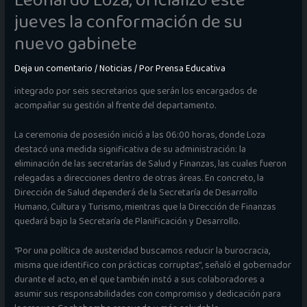
Leonardo Loza, oficializó este
jueves la conformación de su
nuevo gabinete
Deja un comentario
/
Noticias
/ Por
Prensa Educativa
integrado por seis secretarios que serán los encargados de
acompañar su gestión al frente del departamento.
La ceremonia de posesión inició a las 06:00 horas, donde Loza
destacó una medida significativa de su administración: la
eliminación de las secretarías de Salud y Finanzas, las cuales fueron
relegadas a direcciones dentro de otras áreas. En concreto, la
Dirección de Salud dependerá de la Secretaría de Desarrollo
Humano, Cultura y Turismo, mientras que la Dirección de Finanzas
quedará bajo la Secretaría de Planificación y Desarrollo.
“Por una política de austeridad buscamos reducir la burocracia,
misma que identifico con prácticas corruptas”, señaló el gobernador
durante el acto, en el que también instó a sus colaboradores a
asumir sus responsabilidades con compromiso y dedicación para