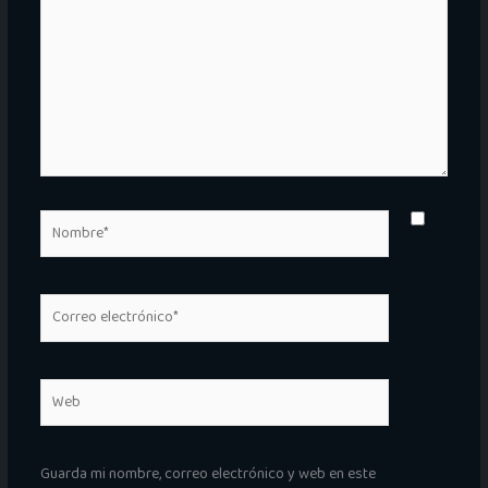
aquí...
Nombre*
Correo
electrónico*
Web
Guarda mi nombre, correo electrónico y web en este