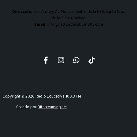
Dirección:
6to. Anillo y Av. Moscú, dentro de la UEB, Santa Cruz
de la Sierra, Bolivia
Email:
info@radioeducativa1003.com
Copyright © 2026 Radio Educativa 100.3 FM
Creado por
Bitstreaming.net