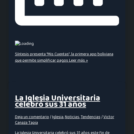
Síntesis presenta “Mis Cuentas”, la primera app boliviana
que permite simplificar pagos
Leer más »
La Iglesia Universitaria
celebró sus 31 años
Deja un comentario
/
Iglesia
,
Noticias
,
Tendencias
/
Victor
Canaza Tapia
La Iglesia Universitaria celebró sus 31 años este fin de