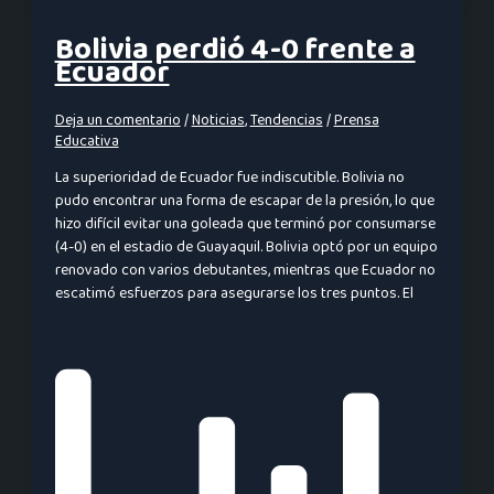
Bolivia perdió 4-0 frente a
Ecuador
Deja un comentario
/
Noticias
,
Tendencias
/
Prensa
Educativa
La superioridad de Ecuador fue indiscutible. Bolivia no
pudo encontrar una forma de escapar de la presión, lo que
hizo difícil evitar una goleada que terminó por consumarse
(4-0) en el estadio de Guayaquil. Bolivia optó por un equipo
renovado con varios debutantes, mientras que Ecuador no
escatimó esfuerzos para asegurarse los tres puntos. El