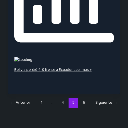
Bolivia perdió 4-0 frente a Ecuador
Leer más »
←
Anterior
1
…
4
5
6
Siguiente
→