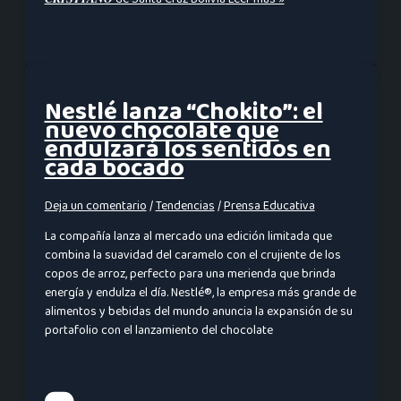
Nestlé lanza “Chokito”: el
nuevo chocolate que
endulzará los sentidos en
cada bocado
Deja un comentario
/
Tendencias
/
Prensa Educativa
La compañía lanza al mercado una edición limitada que
combina la suavidad del caramelo con el crujiente de los
copos de arroz, perfecto para una merienda que brinda
energía y endulza el día. Nestlé®, la empresa más grande de
alimentos y bebidas del mundo anuncia la expansión de su
portafolio con el lanzamiento del chocolate