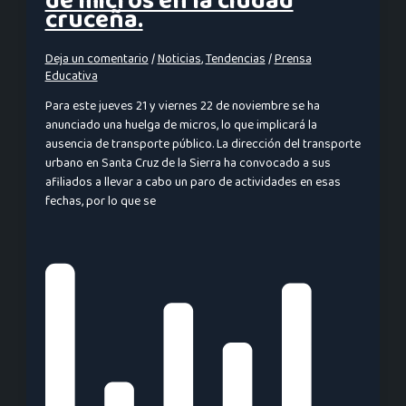
de micros en la ciudad
cruceña.
Deja un comentario
/
Noticias
,
Tendencias
/
Prensa
Educativa
Para este jueves 21 y viernes 22 de noviembre se ha
anunciado una huelga de micros, lo que implicará la
ausencia de transporte público. La dirección del transporte
urbano en Santa Cruz de la Sierra ha convocado a sus
afiliados a llevar a cabo un paro de actividades en esas
fechas, por lo que se