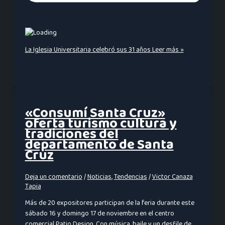
La Iglesia Universitaria celebró sus 31 años
Leer más »
«Consumí Santa Cruz»
oferta turismo cultura y
tradiciones del
departamento de Santa
Cruz
Deja un comentario
/
Noticias
,
Tendencias
/
Victor Canaza
Tapia
Más de 20 expositores participan de la feria durante este
sábado 16 y domingo 17 de noviembre en el centro
comercial Patio Design. Con música, baile y un desfile de