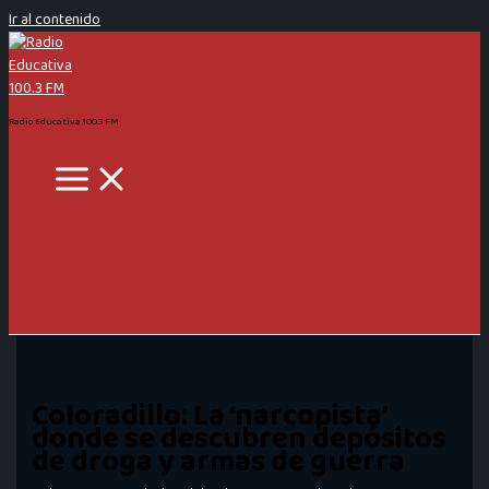
Ir al contenido
Radio Educativa 100.3 FM
Coloradillo: La ‘narcopista’
donde se descubren depósitos
de droga y armas de guerra