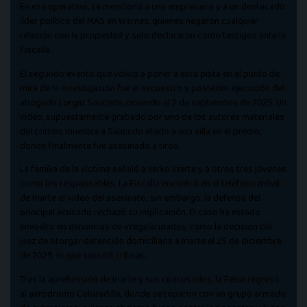
En ese operativo, se mencionó a una empresaria y a un destacado
líder político del MAS en Warnes, quienes negaron cualquier
relación con la propiedad y solo declararon como testigos ante la
Fiscalía.
El segundo evento que volvió a poner a esta pista en el punto de
mira de la investigación fue el secuestro y posterior ejecución del
abogado Lorgio Saucedo, ocurrido el 2 de septiembre de 2025. Un
video, supuestamente grabado por uno de los autores materiales
del crimen, muestra a Saucedo atado a una silla en el predio,
donde finalmente fue asesinado a tiros.
La familia de la víctima señaló a Yerko Iriarte y a otros tres jóvenes
como los responsables. La Fiscalía encontró en el teléfono móvil
de Iriarte el video del asesinato; sin embargo, la defensa del
principal acusado rechazó su implicación. El caso ha estado
envuelto en denuncias de irregularidades, como la decisión del
juez de otorgar detención domiciliaria a Iriarte el 25 de diciembre
de 2025, lo que suscitó críticas.
Tras la aprehensión de Iriarte y sus coacusados, la Felcn regresó
al aeródromo Coloradillo, donde se toparon con un grupo armado