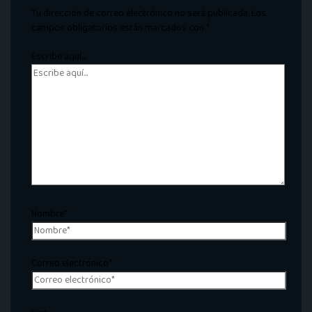
Tu dirección de correo electrónico no será publicada.
Los
campos obligatorios están marcados con
*
Escribe aquí...
Nombre*
Correo electrónico*