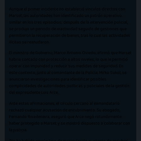
Aunque el primer incidente no estableció vínculos directos con
Marset, las autoridades han identificado un patrón operativo
similar en los tres episodios; después de la intervención policial,
se produjo un periodo de inactividad seguido de gestiones que
permitieron la recuperación de bienes, tras lo cual las actividades
ilícitas se reanudaron.
El ministro de Gobierno, Marco Antonio Oviedo, afirmó que Marset
habría contado con protección a altos niveles, lo que le permitió
operar con impunidad y reducir sus medidas de seguridad. En
este contexto, junto al comandante de la Policía, Mirko Sokol, se
anunciaron investigaciones para identificar posibles
complicidades de autoridades políticas y policiales de la gestión
del expresidente Luis Arce.
Ante estas afirmaciones, el círculo cercano al exmandatario
rechazó cualquier acusación de encubrimiento. Su abogado,
Fernando Rivadeneira, aseguró que Arce negó rotundamente
haber protegido a Marset y se mostró dispuesto a colaborar con
la justicia.
“No ha habido ningún tipo de manipulación ni intento de encubrir