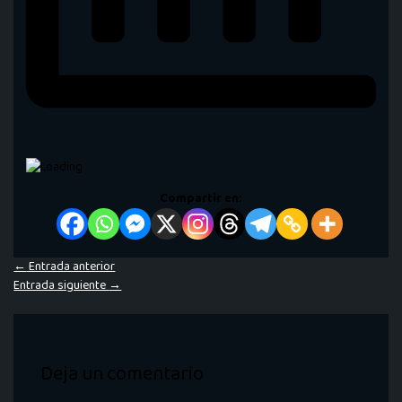
Compartir en:
←
Entrada anterior
Entrada siguiente
→
Deja un comentario