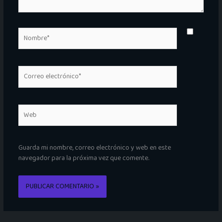
Nombre*
Correo
electrónico*
Web
Guarda mi nombre, correo electrónico y web en este
navegador para la próxima vez que comente.