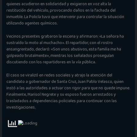
quienes acudieron en solidaridad y exigieron en voz alta la
restitución del vehículo, provocando daños en la fachada del
inmueble. La Policía tuvo que intervenir para controlar la situación
utilizando agentes químicos.
Vecinos presentes grabaron la escena y afirmaron: «La señora ha
sustraído la moto al muchacho». El repartidor, con el rostro
ensangrentado, declaró: «Son unos abusivos, esta familia me ha
golpeado brutalmente», mientras los señalados proseguían
discutiendo con los repartidores en la vía pública.
El caso se viralizó en redes sociales y atrajo la atención del
candidato a gobernador de Santa Cruz, Juan Pablo Velasco, quien
instó a las autoridades a actuar con rigor para que no quede impune.
Finalmente, Marisol Negrete y su esposo fueron arrestados y
trasladados a dependencias policiales para continuar con las
investigaciones.