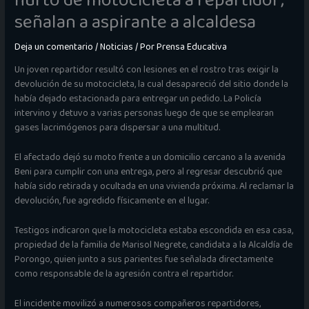
hurto de motocicleta a repartidor;
señalan a aspirante a alcaldesa
Deja un comentario
/
Noticias
/ Por
Prensa Educativa
Un joven repartidor resultó con lesiones en el rostro tras exigir la
devolución de su motocicleta, la cual desapareció del sitio donde la
había dejado estacionada para entregar un pedido. La Policía
intervino y detuvo a varias personas luego de que se emplearan
gases lacrimógenos para dispersar a una multitud.
El afectado dejó su moto frente a un domicilio cercano a la avenida
Beni para cumplir con una entrega, pero al regresar descubrió que
había sido retirada y ocultada en una vivienda próxima. Al reclamar la
devolución, fue agredido físicamente en el lugar.
Testigos indicaron que la motocicleta estaba escondida en esa casa,
propiedad de la familia de Marisol Negrete, candidata a la Alcaldía de
Porongo, quien junto a sus parientes fue señalada directamente
como responsable de la agresión contra el repartidor.
El incidente movilizó a numerosos compañeros repartidores,