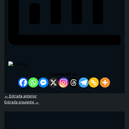
Compartir en:
←
Entrada anterior
Entrada siguiente
→