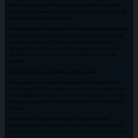
habilitar un espacio en Oruro e incluso coordinar un traslado
aéreo, las limitaciones de tiempo impidieron estas opciones y se
optó por continuar en ambulancia.
Anzoátegui denunció que, pese a los intentos del personal médico
por explicar la gravedad del caso, los bloqueadores negaron el
paso de la ambulancia. “El médico que acompañaba al niño
descendió del vehículo para explicar la situación y aún así no
permitieron el paso. Esta acción es equivalente a homicidio”,
lamentó.
Bloqueos afectan gravemente al sistema sanitario
Este episodio no es aislado. El presidente del Colegio Médico
señaló que ya se habían registrado tres casos anteriores donde
la imposibilidad de acceso a atención médica oportuna, debido a
bloqueos y agresiones al personal de salud, derivó en pérdidas
humanas.
Actualmente, los bloqueos alcanzan 52 puntos en siete
departamentos, dificultando el traslado de pacientes, personal
médico y suministros indispensables. En ciudades como La Paz y