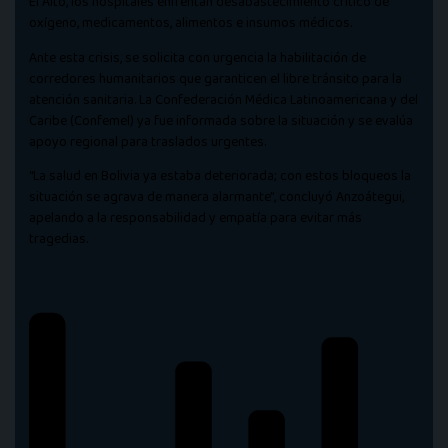
El Alto, los hospitales enfrentan desabastecimiento crítico de
oxígeno, medicamentos, alimentos e insumos médicos.
Ante esta crisis, se solicita con urgencia la habilitación de
corredores humanitarios que garanticen el libre tránsito para la
atención sanitaria. La Confederación Médica Latinoamericana y del
Caribe (Confemel) ya fue informada sobre la situación y se evalúa
apoyo regional para traslados urgentes.
“La salud en Bolivia ya estaba deteriorada; con estos bloqueos la
situación se agrava de manera alarmante”, concluyó Anzoátegui,
apelando a la responsabilidad y empatía para evitar más
tragedias.