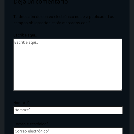
Deja un comentario
Tu dirección de correo electrónico no será publicada.
Los
campos obligatorios están marcados con
*
Escribe aquí...
Nombre*
Correo electrónico*