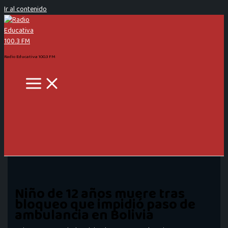
Ir al contenido
Radio Educativa 100.3 FM
Niño de 12 años muere tras
bloqueo que impidió paso de
ambulancia en Bolivia