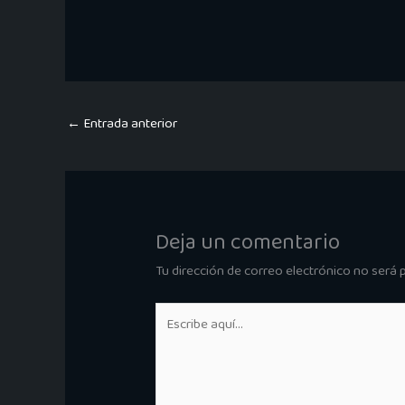
←
Entrada anterior
Deja un comentario
Tu dirección de correo electrónico no será 
Escribe
aquí...