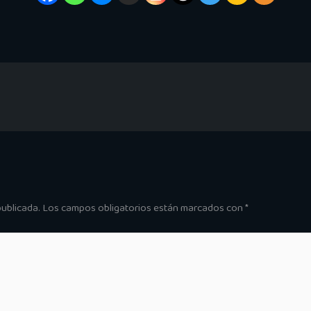
publicada.
Los campos obligatorios están marcados con
*