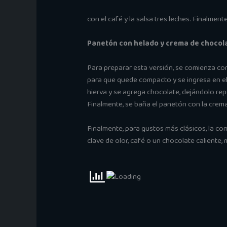
con el café y la salsa tres leches. Finalmen
Panetón con helado y crema de chocol
Para preparar esta versión, se comienza cor
para que quede compacto y se ingresa en el
hierva y se agrega chocolate, dejándolo rep
Finalmente, se baña el panetón con la crema
Finalmente, para gustos más clásicos, la c
clave de olor, café o un chocolate caliente