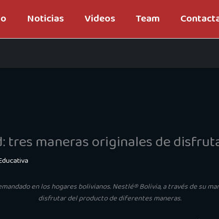
io
Noticias
Videos
Team
Contact
 tres maneras originales de disfrut
Educativa
mandado en los hogares bolivianos. Nestlé® Bolivia, a través de su mar
disfrutar del producto de diferentes maneras.