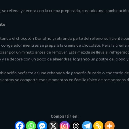
te, se rellena y decora con la crema preparada, creando una combinación 
ate
tando el chocotón Donofrio y retirando parte del relleno, suficiente pa
 congelador mientras se prepara la crema de chocolate. Para la crema,
osar por un minuto antes de remover. Esta mezcla se lleva al refrigera
 y se decora con un poco de almendras, logrando un postre delicioso y
ombinación perfecta es una rebanada de panetón frutado o chocotón de
, mientras se comparte esos momentos en familia típico de temporadas d
Compartir en: