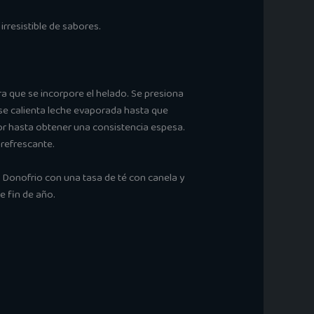
irresistible de sabores.
ra que se incorpore el helado. Se presiona
 se calienta leche evaporada hasta que
dor hasta obtener una consistencia espesa.
 refrescante.
 Donofrio con una tasa de té con canela y
e fin de año.