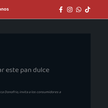
anos
ar este pan dulce
ca Donofrio, invita a los consumidores a