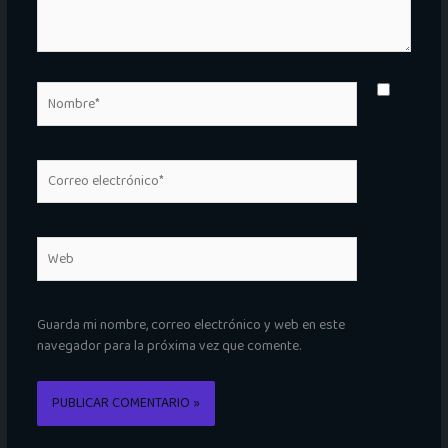
Nombre*
Correo
electrónico*
Web
Guarda mi nombre, correo electrónico y web en este
navegador para la próxima vez que comente.