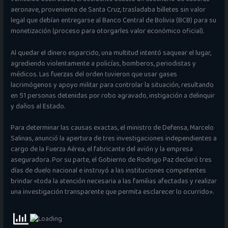
aeronave, proveniente de Santa Cruz, trasladaba billetes sin valor
legal que debían entregarse al Banco Central de Bolivia (BCB) para su
monetización (proceso para otorgarles valor económico oficial).
Al quedar el dinero esparcido, una multitud intentó saquear el lugar,
agrediendo violentamente a policías, bomberos, periodistas y
médicos. Las fuerzas del orden tuvieron que usar gases
lacrimógenos y apoyo militar para controlar la situación, resultando
en 51 personas detenidas por robo agravado, instigación a delinquir
y daños al Estado.
Para determinar las causas exactas, el ministro de Defensa, Marcelo
Salinas, anunció la apertura de tres investigaciones independientes a
cargo de la Fuerza Aérea, el fabricante del avión y la empresa
aseguradora. Por su parte, el Gobierno de Rodrigo Paz declaró tres
días de duelo nacional e instruyó a las instituciones competentes
brindar «toda la atención necesaria a las familias afectadas y realizar
una investigación transparente que permita esclarecer lo ocurrido».