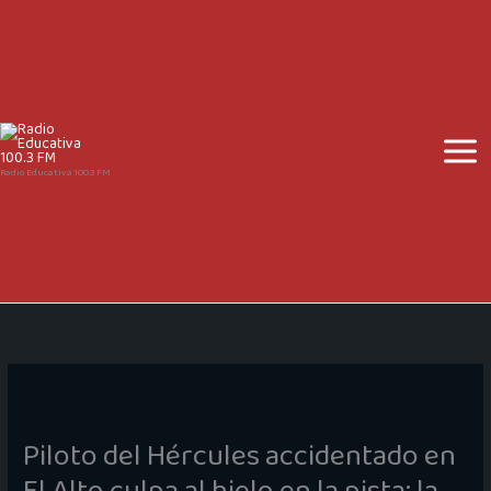
Ir
al
contenido
Radio Educativa 100.3 FM
Piloto del Hércules accidentado en