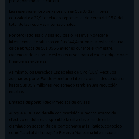
protagonismo en la cartera.
Las reservas en oro se valoraron en $us 3.432 millones,
equivalente a 22,9 toneladas, representando cerca del 95% del
total de las reservas internacionales.
Por otro lado, las divisas líquidas o Reserva Monetaria
Internacional se situaron en $us 144,4 millones, mostrando una
caída abrupta de $us 356,5 millones durante el trimestre,
evidenciando el uso de estos recursos para atender obligaciones
financieras externas.
Asimismo, los Derechos Especiales de Giro (DEG) —activos
asignados por el Fondo Monetario Internacional— descendieron
hasta $us 35,9 millones, registrando también una reducción
notable.
Limitada disponibilidad inmediata de divisas
Aunque el BCB no detalla con precisión el monto exacto de
efectivo en dólares disponible, la cifra clave reside en la
disminución sostenida del componente más líquido, conocido
como “capital de trabajo” o Reserva Monetaria Internacional.