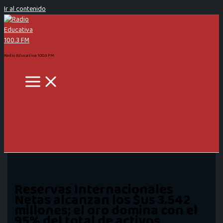
Ir al contenido
Radio Educativa 100.3 FM
Reservas Internacionales
Netas alcanzan los $us 3.542
millones; el oro domina con el
95% del total de activos