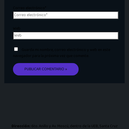
Correo electrónico*
Web
Guarda mi nombre, correo electrónico y web en este
navegador para la próxima vez que comente.
Dirección:
6to. Anillo y Av. Moscú, dentro de la UEB, Santa Cruz