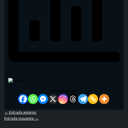
Compartir en:
←
Entrada anterior
Entrada siguiente
→