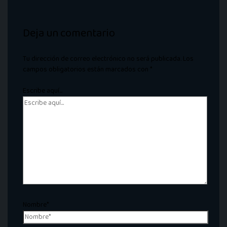
Deja un comentario
Tu dirección de correo electrónico no será publicada.
Los
campos obligatorios están marcados con
*
Escribe aquí...
Nombre*