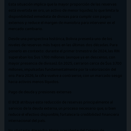
Esta situación implica que la mayor proporción de las reservas
está invertida en oro, un activo de menor liquidez, lo que limita la
disponibilidad inmediata de divisas para cumplir con pagos
externos y reduce el margen de maniobra para intervenir en el
mercado cambiario.
Desde una perspectiva histórica, Bolivia presenta uno de los
niveles de reservas más bajos en las últimas dos décadas. Para
ponerlo en contexto: durante el primer trimestre de 2024, las RIN
superaban los $us 1.700 millones (aunque ya en descenso, con
mayor presencia de divisas). En 2025, cerraron cerca de $us 3.700
millones, impulsadas fundamentalmente por la valorización del
oro. Para 2026, la cifra vuelve a contraerse, con un marcado sesgo
hacia activos menos líquidos.
Pago de deuda y presiones externas
El BCB atribuye esta reducción de reservas principalmente al
servicio de la deuda externa, un proceso necesario que, si bien
reduce el efectivo disponible, fortalece la credibilidad financiera
internacional del país.
No obstante, Alejandro Alpire, presidente del Colegio de