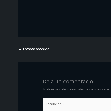
←
Entrada anterior
Deja un comentario
Tu dirección de correo electrónico no será 
Escribe
aquí...