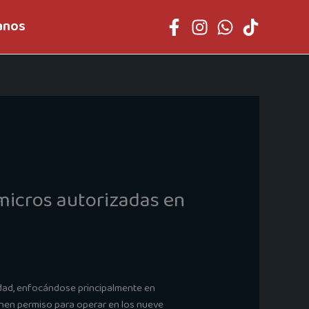
anos
 micros autorizadas en
iudad, enfocándose principalmente en
tienen permiso para operar en los nueve