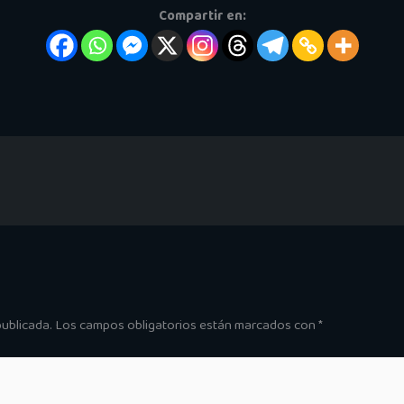
Compartir en:
publicada.
Los campos obligatorios están marcados con
*