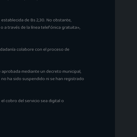
 establecida de Bs 2,30. No obstante,
a través de la línea telefónica gratuita»,
iudadanía colabore con el proceso de
ue aprobada mediante un decreto municipal,
io no ha sido suspendido ni se han registrado
l cobro del servicio sea digital o